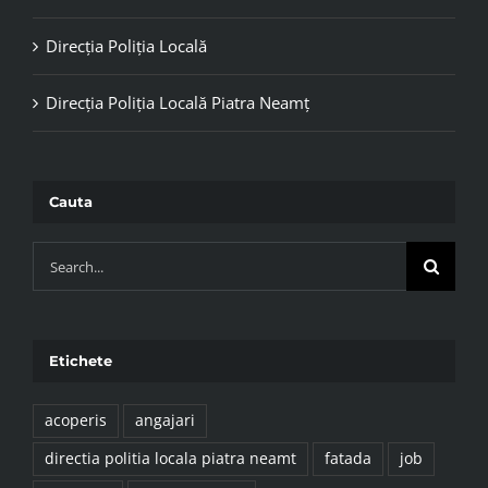
Direcția Poliția Locală
Direcția Poliția Locală Piatra Neamț
Cauta
Cauta:
Etichete
acoperis
angajari
directia politia locala piatra neamt
fatada
job