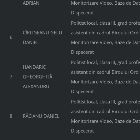
ADRIAN
Monitorizare Video, Baze de Dat
Dispecerat
Polițist local, clasa III, grad prof
CÎRLIGEANU GELU
asistent din cadrul Biroului Ordi
6
DANIEL
Monitorizare Video, Baze de Dat
Dispecerat
Polițist local, clasa III, grad prof
HANDARIC
asistent din cadrul Biroului Ordi
7
GHEORGHIȚĂ
Monitorizare Video, Baze de Dat
ALEXANDRU
Dispecerat
Polițist local, clasa III, grad prof
asistent din cadrul Biroului Ordi
8
RĂCIANU DANIEL
Monitorizare Video, Baze de Dat
Dispecerat