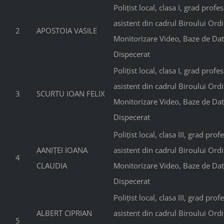
Polițist local, clasa I, grad profe
asistent din cadrul Biroului Ordi
2
APOSTOIA VASILE
Monitorizare Video, Baze de Dat
Dispecerat
Polițist local, clasa I, grad profe
asistent din cadrul Biroului Ordi
3
SCURTU IOAN FELIX
Monitorizare Video, Baze de Dat
Dispecerat
Polițist local, clasa III, grad prof
AANIȚEI IOANA
asistent din cadrul Biroului Ordi
4
CLAUDIA
Monitorizare Video, Baze de Dat
Dispecerat
Polițist local, clasa III, grad prof
ALBERT CIPRIAN
asistent din cadrul Biroului Ordi
5