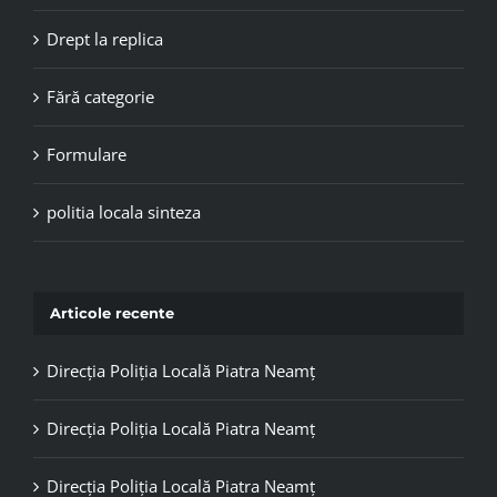
Drept la replica
Fără categorie
Formulare
politia locala sinteza
Articole recente
Direcția Poliția Locală Piatra Neamț
Direcția Poliția Locală Piatra Neamț
Direcția Poliția Locală Piatra Neamț