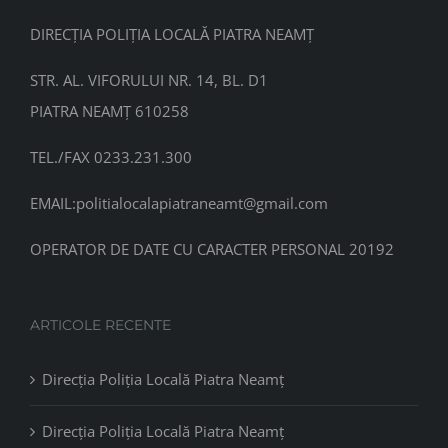
DIRECȚIA POLIȚIA LOCALĂ PIATRA NEAMȚ
STR. AL. VIFORULUI NR. 14, BL. D1
PIATRA NEAMȚ 610258
TEL./FAX 0233.231.300
EMAIL:
politialocalapiatraneamt@gmail.com
OPERATOR DE DATE CU CARACTER PERSONAL 20192
ARTICOLE RECENTE
Direcția Poliția Locală Piatra Neamț
Direcția Poliția Locală Piatra Neamț