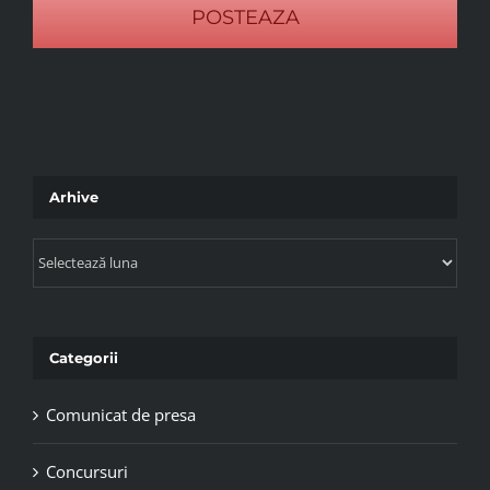
Arhive
Arhive
Categorii
Comunicat de presa
Concursuri