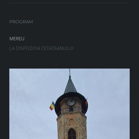
PROGRAM
MEREU
LA DISPOZITIA CETATEANULUI