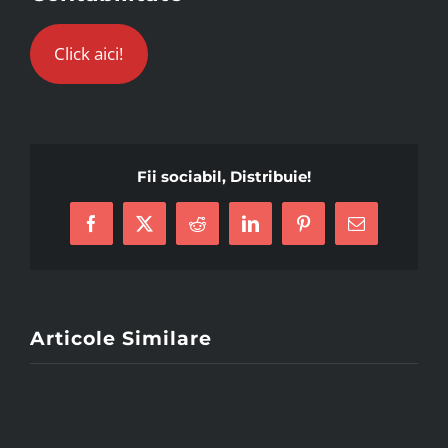
Click aici!
Fii sociabil, Distribuie!
Facebook
X
Reddit
LinkedIn
Pinterest
Email
Articole Similare