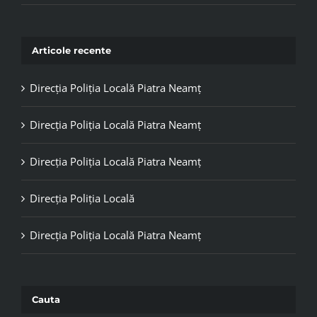
Articole recente
Direcția Poliția Locală Piatra Neamț
Direcția Poliția Locală Piatra Neamț
Direcția Poliția Locală Piatra Neamț
Direcția Poliția Locală
Direcția Poliția Locală Piatra Neamț
Cauta