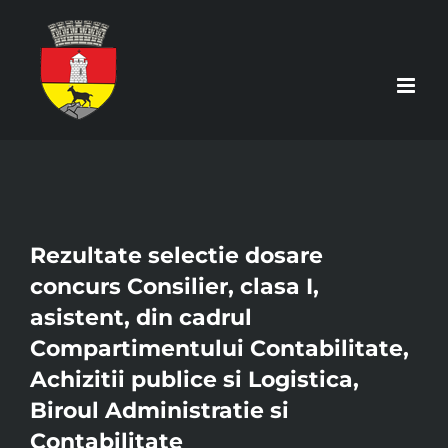
Skip
to
content
Rezultate selectie dosare
concurs Consilier, clasa I,
asistent, din cadrul
Compartimentului Contabilitate,
Achizitii publice si Logistica,
Biroul Administratie si
Contabilitate