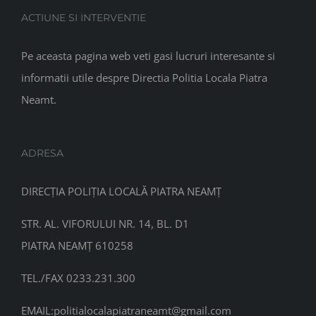
ACTIUNE SI INTERVENTIE
Pe aceasta pagina web veti gasi lucruri interesante si
informatii utile despre Directia Politia Locala Piatra
Neamt.
ADRESA
DIRECȚIA POLIȚIA LOCALĂ PIATRA NEAMȚ
STR. AL. VIFORULUI NR. 14, BL. D1
PIATRA NEAMȚ 610258
TEL./FAX 0233.231.300
EMAIL:
politialocalapiatraneamt@gmail.com