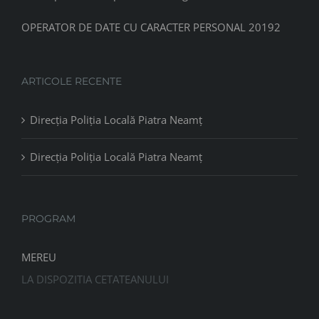
OPERATOR DE DATE CU CARACTER PERSONAL 20192
ARTICOLE RECENTE
Direcția Poliția Locală Piatra Neamț
Direcția Poliția Locală Piatra Neamț
PROGRAM
MEREU
LA DISPOZITIA CETATEANULUI