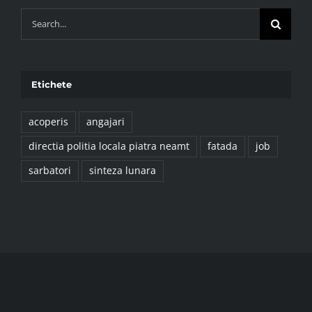
Cauta:
Etichete
acoperis
angajari
directia politia locala piatra neamt
fatada
job
sarbatori
sinteza lunara