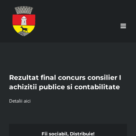
Skip
to
content
Rezultat final concurs consilier I
achizitii publice si contabilitate
Detalii aici
Fii sociabil, Distribuie!