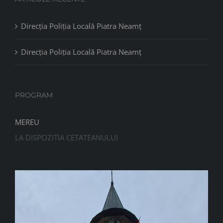
Direcția Poliția Locală Piatra Neamț
Direcția Poliția Locală Piatra Neamț
PROGRAM
MEREU
LA DISPOZITIA CETATEANULUI