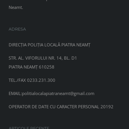
Neamt.
ADRESA
DIRECȚIA POLIȚIA LOCALĂ PIATRA NEAMȚ
STR. AL. VIFORULUI NR. 14, BL. D1
PIATRA NEAMȚ 610258
TEL./FAX 0233.231.300
EMAIL:
politialocalapiatraneamt@gmail.com
OPERATOR DE DATE CU CARACTER PERSONAL 20192
ARTICOLE RECENTE