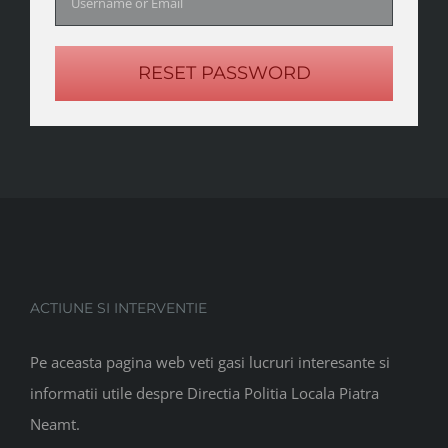
RESET PASSWORD
ACTIUNE SI INTERVENTIE
Pe aceasta pagina web veti gasi lucruri interesante si
informatii utile despre Directia Politia Locala Piatra
Neamt.