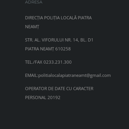
ADRESA
DIRECȚIA POLIȚIA LOCALĂ PIATRA
NEAMȚ
STR. AL. VIFORULUI NR. 14, BL. D1
PIATRA NEAMȚ 610258
TEL./FAX 0233.231.300
EMAIL:
politialocalapiatraneamt@gmail.com
OPERATOR DE DATE CU CARACTER
PERSONAL 20192