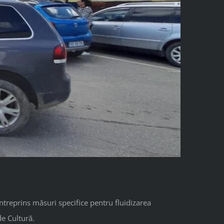
 întreprins măsuri specifice pentru fluidizarea
de Cultură.