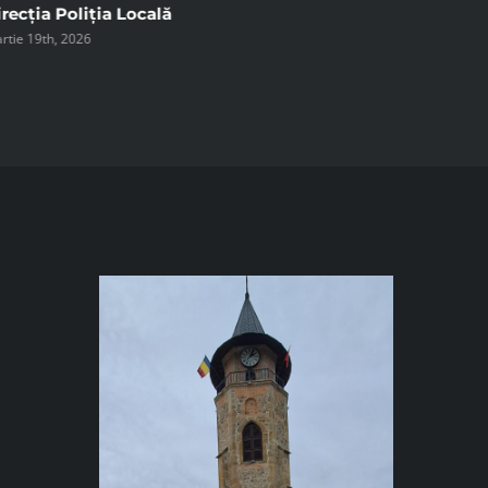
recția Poliția Locală
rtie 19th, 2026