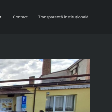
ți
Contact
Transparență instituțională