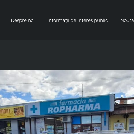
Despre noi
Informații de interes public
Noută