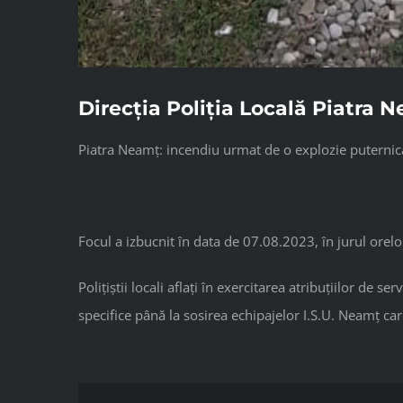
Direcția Poliția Locală Piatra 
Piatra Neamț: incendiu urmat de o explozie puternică, 
Focul a izbucnit în data de 07.08.2023, în jurul orelo
Polițiștii locali aflați în exercitarea atribuțiilor de 
specifice până la sosirea echipajelor I.S.U. Neamț car