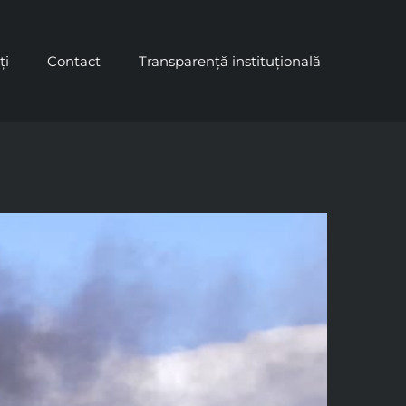
ți
Contact
Transparență instituțională