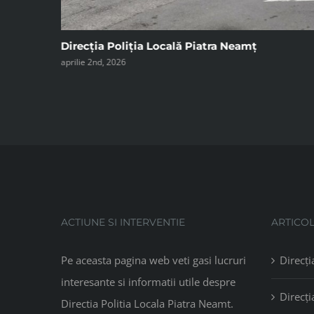
Direcția Poliția Locală Piatra Neamț
martie 25th, 2026
ACTIUNE SI INTERVENTIE
ARTICO
Pe aceasta pagina web veti gasi lucruri
Direcți
interesante si informatii utile despre
Direcți
Directia Politia Locala Piatra Neamt.