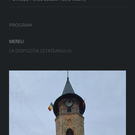
PROGRAM
MEREU
LA DISPOZITIA CETATEANULUI