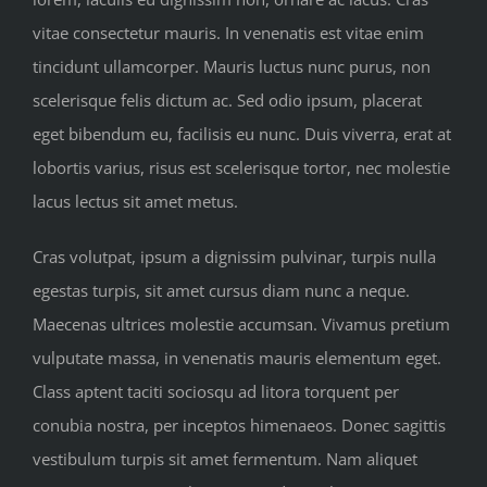
vitae consectetur mauris. In venenatis est vitae enim
tincidunt ullamcorper. Mauris luctus nunc purus, non
scelerisque felis dictum ac. Sed odio ipsum, placerat
eget bibendum eu, facilisis eu nunc. Duis viverra, erat at
lobortis varius, risus est scelerisque tortor, nec molestie
lacus lectus sit amet metus.
Cras volutpat, ipsum a dignissim pulvinar, turpis nulla
egestas turpis, sit amet cursus diam nunc a neque.
Maecenas ultrices molestie accumsan. Vivamus pretium
vulputate massa, in venenatis mauris elementum eget.
Class aptent taciti sociosqu ad litora torquent per
conubia nostra, per inceptos himenaeos. Donec sagittis
vestibulum turpis sit amet fermentum. Nam aliquet