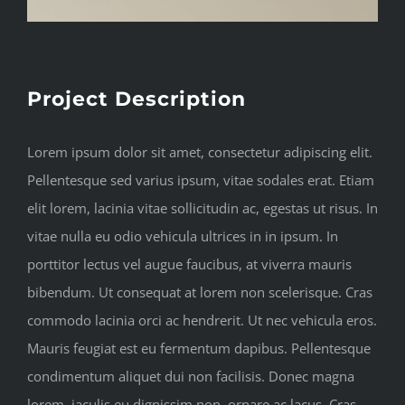
Project Description
Lorem ipsum dolor sit amet, consectetur adipiscing elit.
Pellentesque sed varius ipsum, vitae sodales erat. Etiam
elit lorem, lacinia vitae sollicitudin ac, egestas ut risus. In
vitae nulla eu odio vehicula ultrices in in ipsum. In
porttitor lectus vel augue faucibus, at viverra mauris
bibendum. Ut consequat at lorem non scelerisque. Cras
commodo lacinia orci ac hendrerit. Ut nec vehicula eros.
Mauris feugiat est eu fermentum dapibus. Pellentesque
condimentum aliquet dui non facilisis. Donec magna
lorem, iaculis eu dignissim non, ornare ac lacus. Cras