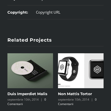
Copyright URL
Copyright:
Related Projects
Duis Imperdiet Malis
Non Mattis Tortor
septembrie 10th, 2014
|
0
septembrie 10th, 2014
|
0
Comentarii
Comentarii