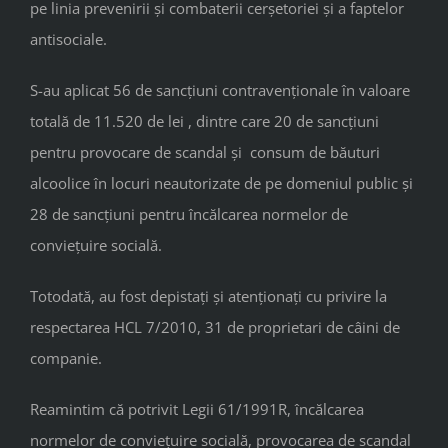
pe linia prevenirii și combaterii cerșetoriei și a faptelor
antisociale.
S-au aplicat 56 de sancțiuni contravenționale în valoare
totală de 11.520 de lei , dintre care 20 de sancțiuni
pentru provocare de scandal și consum de băuturi
alcoolice în locuri neautorizate de pe domeniul public și
28 de sancțiuni pentru încălcarea normelor de
conviețuire socială.
Totodată, au fost depistați și atenționați cu privire la
respectarea HCL 7/2010, 31 de proprietari de câini de
companie.
Reamintim că potrivit Legii 61/1991R, încălcarea
normelor de conviețuire socială, provocarea de scandal