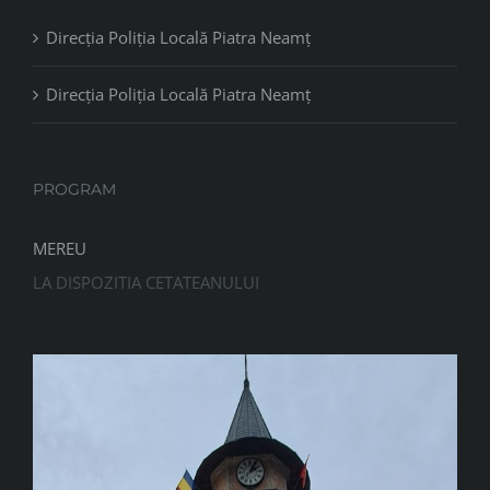
Direcția Poliția Locală Piatra Neamț
Direcția Poliția Locală Piatra Neamț
PROGRAM
MEREU
LA DISPOZITIA CETATEANULUI