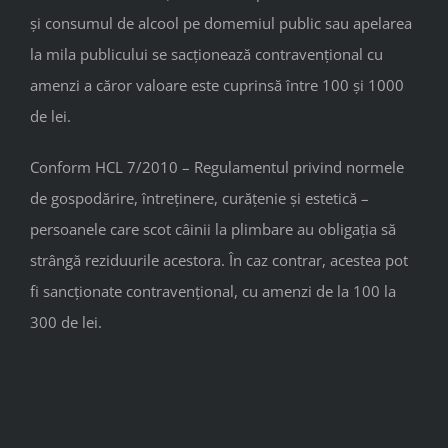
și consumul de alcool pe domemiul public sau apelarea
la mila publicului se sacționează contravențional cu
amenzi a căror valoare este cuprinsă între 100 și 1000
de lei.
Conform HCL 7/2010 – Regulamentul privind normele
de gospodărire, întreținere, curățenie și estetică –
persoanele care scot câinii la plimbare au obligația să
strângă reziduurile acestora. În caz contrar, acestea pot
fi sancționate contravențional, cu amenzi de la 100 la
300 de lei.